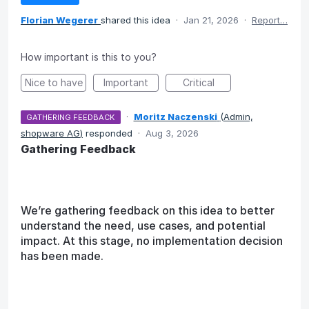
Florian Wegerer
shared this idea
·
Jan 21, 2026
·
Report…
How important is this to you?
Nice to have
Important
Critical
·
Moritz Naczenski
(
Admin,
GATHERING FEEDBACK
shopware AG
)
responded
·
Aug 3, 2026
Gathering Feedback
We’re gathering feedback on this idea to better
understand the need, use cases, and potential
impact. At this stage, no implementation decision
has been made.