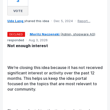
3
VOTE
Udo Lang
shared this idea
·
Dec 5, 2024
·
Report…
·
Moritz Naczenski
(
Admin, shopware AG
)
DECLINED
responded
·
Aug 3, 2026
Not enough interest
We’re closing this idea because it has not received
significant interest or activity over the past 12
months. This helps us keep the idea portal
focused on the topics that are most relevant to
our community.