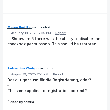
Marco Radtke
commented
·
January 13, 2026 7:35 PM
·
Report
In Shopware 5 there was the ability to disable the
checkbox per subshop. This should be restored
Sebastian König
commented
·
August 19, 2025 1:50 PM
·
Report
Das gilt genauso für die Registrierung, oder?
–
The same applies to registration, correct?
(Edited by admin)